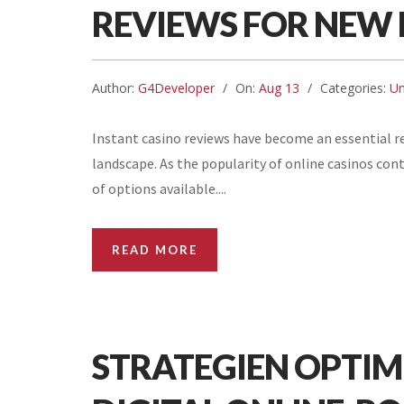
REVIEWS FOR NEW 
Author:
G4Developer
On:
Aug 13
Categories:
Un
Instant casino reviews have become an essential r
landscape. As the popularity of online casinos co
of options available....
READ MORE
STRATEGIEN OPTIMI