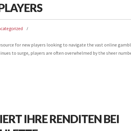
PLAYERS
categorized
esource for new players looking to navigate the vast online gamb
ntinues to surge, players are often overwhelmed by the sheer numb
ERT IHRE RENDITEN BEI