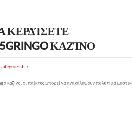
Α ΚΕΡΔΊΣΕΤΕ
 5GRINGO ΚΑΖΊΝΟ
categorized
ngo καζίνο, οι παίκτες μπορεί να ανακαλύψουν πολύτιμα μυστικ