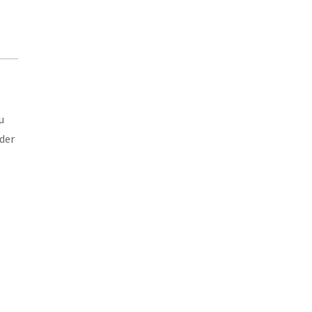
u
 der