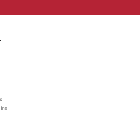
T
is
line