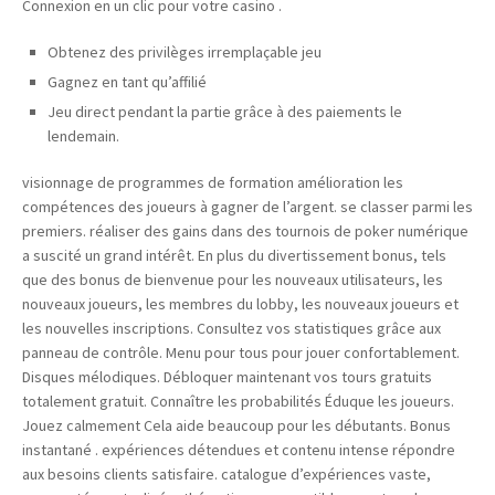
Connexion en un clic pour votre casino .
Obtenez des privilèges irremplaçable jeu
Gagnez en tant qu’affilié
Jeu direct pendant la partie grâce à des paiements le
lendemain.
visionnage de programmes de formation amélioration les
compétences des joueurs à gagner de l’argent. se classer parmi les
premiers. réaliser des gains dans des tournois de poker numérique
a suscité un grand intérêt. En plus du divertissement bonus, tels
que des bonus de bienvenue pour les nouveaux utilisateurs, les
nouveaux joueurs, les membres du lobby, les nouveaux joueurs et
les nouvelles inscriptions. Consultez vos statistiques grâce aux
panneau de contrôle. Menu pour tous pour jouer confortablement.
Disques mélodiques. Débloquer maintenant vos tours gratuits
totalement gratuit. Connaître les probabilités Éduque les joueurs.
Jouez calmement Cela aide beaucoup pour les débutants. Bonus
instantané . expériences détendues et contenu intense répondre
aux besoins clients satisfaire. catalogue d’expériences vaste,