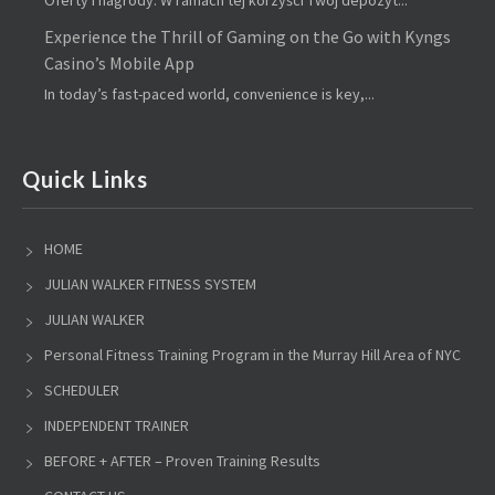
Experience the Thrill of Gaming on the Go with Kyngs
Casino’s Mobile App
In today’s fast-paced world, convenience is key,...
Quick Links
HOME
JULIAN WALKER FITNESS SYSTEM
JULIAN WALKER
Personal Fitness Training Program in the Murray Hill Area of NYC
SCHEDULER
INDEPENDENT TRAINER
BEFORE + AFTER – Proven Training Results