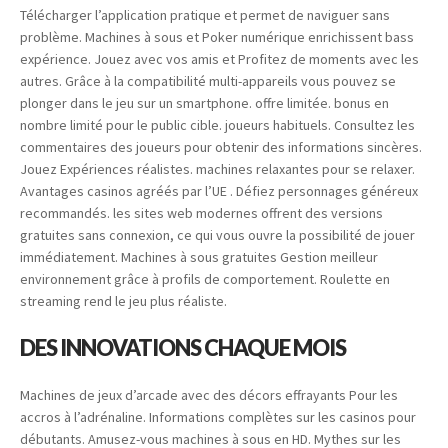
Télécharger l’application pratique et permet de naviguer sans
problème. Machines à sous et Poker numérique enrichissent bass
expérience. Jouez avec vos amis et Profitez de moments avec les
autres. Grâce à la compatibilité multi-appareils vous pouvez se
plonger dans le jeu sur un smartphone. offre limitée. bonus en
nombre limité pour le public cible. joueurs habituels. Consultez les
commentaires des joueurs pour obtenir des informations sincères.
Jouez Expériences réalistes. machines relaxantes pour se relaxer.
Avantages casinos agréés par l’UE . Défiez personnages généreux
recommandés. les sites web modernes offrent des versions
gratuites sans connexion, ce qui vous ouvre la possibilité de jouer
immédiatement. Machines à sous gratuites Gestion meilleur
environnement grâce à profils de comportement. Roulette en
streaming rend le jeu plus réaliste.
DES INNOVATIONS CHAQUE MOIS
Machines de jeux d’arcade avec des décors effrayants Pour les
accros à l’adrénaline. Informations complètes sur les casinos pour
débutants. Amusez-vous machines à sous en HD. Mythes sur les