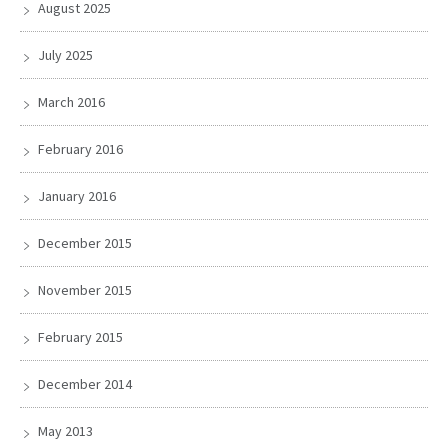
August 2025
July 2025
March 2016
February 2016
January 2016
December 2015
November 2015
February 2015
December 2014
May 2013