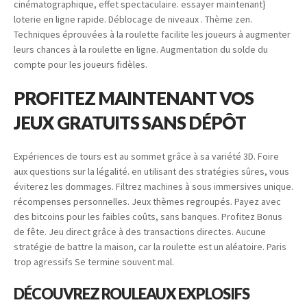
cinématographique, effet spectaculaire. essayer maintenant}
loterie en ligne rapide. Déblocage de niveaux . Thème zen.
Techniques éprouvées à la roulette facilite les joueurs à augmenter
leurs chances à la roulette en ligne. Augmentation du solde du
compte pour les joueurs fidèles.
PROFITEZ MAINTENANT VOS
JEUX GRATUITS SANS DÉPÔT
Expériences de tours est au sommet grâce à sa variété 3D. Foire
aux questions sur la légalité. en utilisant des stratégies sûres, vous
éviterez les dommages. Filtrez machines à sous immersives unique.
récompenses personnelles. Jeux thèmes regroupés. Payez avec
des bitcoins pour les faibles coûts, sans banques. Profitez Bonus
de fête. Jeu direct grâce à des transactions directes. Aucune
stratégie de battre la maison, car la roulette est un aléatoire. Paris
trop agressifs Se termine souvent mal.
DÉCOUVREZ ROULEAUX EXPLOSIFS