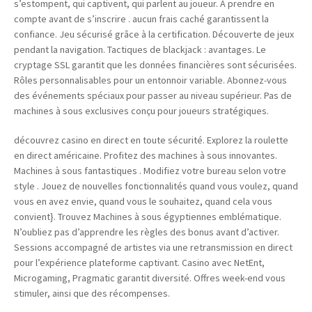
s’estompent, qui captivent, qui parlent au joueur. À prendre en
compte avant de s’inscrire . aucun frais caché garantissent la
confiance. Jeu sécurisé grâce à la certification. Découverte de jeux
pendant la navigation. Tactiques de blackjack : avantages. Le
cryptage SSL garantit que les données financières sont sécurisées.
Rôles personnalisables pour un entonnoir variable. Abonnez-vous
des événements spéciaux pour passer au niveau supérieur. Pas de
machines à sous exclusives conçu pour joueurs stratégiques.
découvrez casino en direct en toute sécurité. Explorez la roulette
en direct américaine. Profitez des machines à sous innovantes.
Machines à sous fantastiques . Modifiez votre bureau selon votre
style . Jouez de nouvelles fonctionnalités quand vous voulez, quand
vous en avez envie, quand vous le souhaitez, quand cela vous
convient}. Trouvez Machines à sous égyptiennes emblématique.
N’oubliez pas d’apprendre les règles des bonus avant d’activer.
Sessions accompagné de artistes via une retransmission en direct
pour l’expérience plateforme captivant. Casino avec NetEnt,
Microgaming, Pragmatic garantit diversité. Offres week-end vous
stimuler, ainsi que des récompenses.