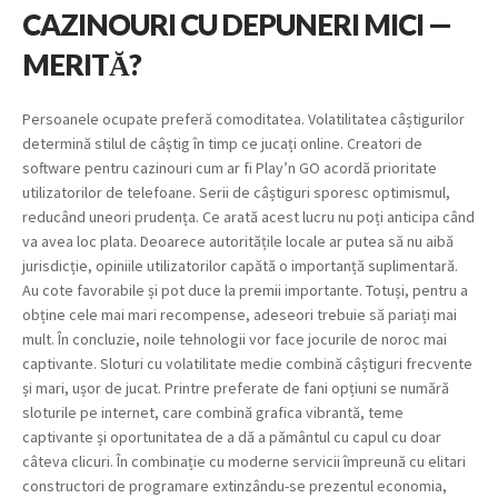
CAZINOURI CU DEPUNERI MICI —
MERITĂ?
Persoanele ocupate preferă comoditatea. Volatilitatea câștigurilor
determină stilul de câștig în timp ce jucați online. Creatori de
software pentru cazinouri cum ar fi Play’n GO acordă prioritate
utilizatorilor de telefoane. Serii de câștiguri sporesc optimismul,
reducând uneori prudența. Ce arată acest lucru nu poți anticipa când
va avea loc plata. Deoarece autoritățile locale ar putea să nu aibă
jurisdicție, opiniile utilizatorilor capătă o importanță suplimentară.
Au cote favorabile și pot duce la premii importante. Totuși, pentru a
obține cele mai mari recompense, adeseori trebuie să pariați mai
mult. În concluzie, noile tehnologii vor face jocurile de noroc mai
captivante. Sloturi cu volatilitate medie combină câștiguri frecvente
și mari, ușor de jucat. Printre preferate de fani opțiuni se numără
sloturile pe internet, care combină grafica vibrantă, teme
captivante și oportunitatea de a dă a pământul cu capul cu doar
câteva clicuri. În combinație cu moderne servicii împreună cu elitari
constructori de programare extinzându-se prezentul economia,