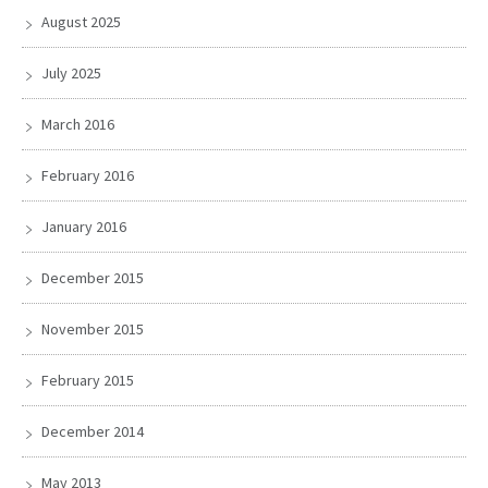
August 2025
July 2025
March 2016
February 2016
January 2016
December 2015
November 2015
February 2015
December 2014
May 2013