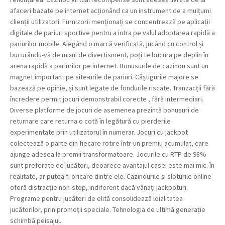
afaceri bazate pe internet acționând ca un instrument de a mulțumi
clienții utilizatori. Furnizorii menționați se concentrează pe aplicații
digitale de pariuri sportive pentru a intra pe valul adoptarea rapidă a
pariurilor mobile. Alegând o marcă verificată, jucând cu control și
bucurându-vă de mixul de divertisment, poți te bucura pe deplin în
arena rapidă a pariurilor pe internet. Bonusurile de cazinou sunt un
magnet important pe site-urile de pariuri. Câștigurile majore se
bazează pe opinie, și sunt legate de fondurile riscate. Tranzacții fără
încredere permit jocuri demonstrabil corecte , fără intermediari.
Diverse platforme de jocuri de asemenea prezintă bonusuri de
returnare care returna o cotă în legătură cu pierderile
experimentate prin utilizatorul în numerar. Jocuri cu jackpot
colectează o parte din fiecare rotire într-un premiu acumulat, care
ajunge adesea la premii transformatoare. Jocurile cu RTP de 98%
sunt preferate de jucători, deoarece avantajul casei este mai mic. În
realitate, ar putea fi oricare dintre ele. Cazinourile și sloturile online
oferă distracție non-stop, indiferent dacă vânați jackpoturi.
Programe pentru jucători de elită consolidează loialitatea
jucătorilor, prin promoții speciale. Tehnologia de ultimă generație
schimbă peisajul.