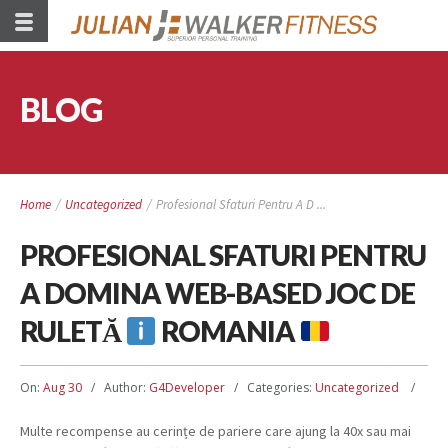
BLOG
Home
/
Uncategorized
/
Profesional Sfaturi Pentru A D ...
PROFESIONAL SFATURI PENTRU
A DOMINA WEB-BASED JOC DE
RULETĂ
ROMANIA
On:
Aug 30
Author:
G4Developer
Categories:
Uncategorized
Multe recompense au cerințe de pariere care ajung la 40x sau mai