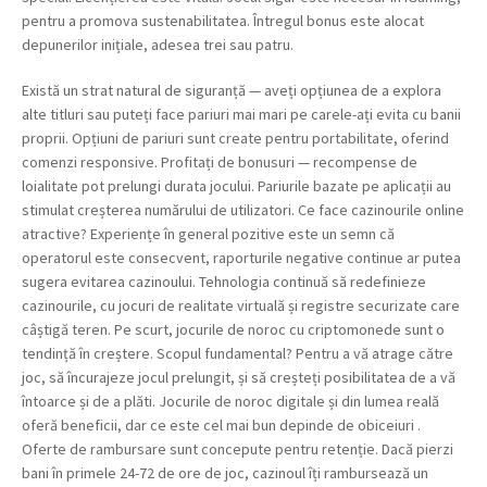
pentru a promova sustenabilitatea. Întregul bonus este alocat
depunerilor inițiale, adesea trei sau patru.
Există un strat natural de siguranță — aveți opțiunea de a explora
alte titluri sau puteți face pariuri mai mari pe carele-ați evita cu banii
proprii. Opțiuni de pariuri sunt create pentru portabilitate, oferind
comenzi responsive. Profitați de bonusuri — recompense de
loialitate pot prelungi durata jocului. Pariurile bazate pe aplicații au
stimulat creșterea numărului de utilizatori. Ce face cazinourile online
atractive? Experiențe în general pozitive este un semn că
operatorul este consecvent, raporturile negative continue ar putea
sugera evitarea cazinoului. Tehnologia continuă să redefinieze
cazinourile, cu jocuri de realitate virtuală și registre securizate care
câștigă teren. Pe scurt, jocurile de noroc cu criptomonede sunt o
tendință în creștere. Scopul fundamental? Pentru a vă atrage către
joc, să încurajeze jocul prelungit, și să creșteți posibilitatea de a vă
întoarce și de a plăti. Jocurile de noroc digitale și din lumea reală
oferă beneficii, dar ce este cel mai bun depinde de obiceiuri .
Oferte de rambursare sunt concepute pentru retenție. Dacă pierzi
bani în primele 24-72 de ore de joc, cazinoul îți rambursează un