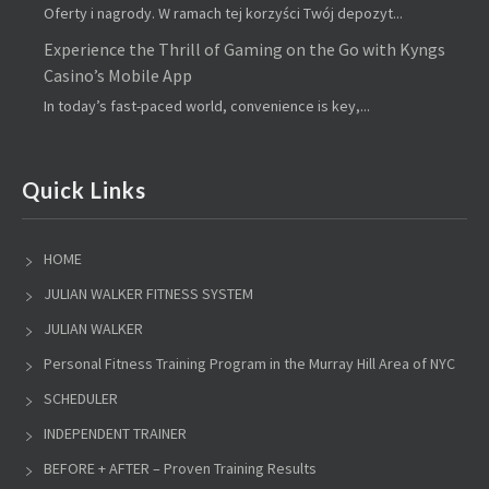
Oferty i nagrody. W ramach tej korzyści Twój depozyt...
Experience the Thrill of Gaming on the Go with Kyngs
Casino’s Mobile App
In today’s fast-paced world, convenience is key,...
Quick Links
HOME
JULIAN WALKER FITNESS SYSTEM
JULIAN WALKER
Personal Fitness Training Program in the Murray Hill Area of NYC
SCHEDULER
INDEPENDENT TRAINER
BEFORE + AFTER – Proven Training Results