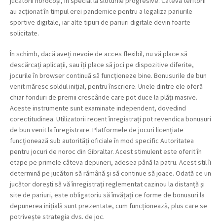
jucătorii norocoși, în special la sloturile progresive. Câteva teritorii
au acționat în timpul erei pandemice pentru a legaliza pariurile
sportive digitale, iar alte tipuri de pariuri digitale devin foarte
solicitate.
În schimb, dacă aveți nevoie de acces flexibil, nu vă place să
descărcați aplicații, sau îți place să joci pe dispozitive diferite,
jocurile în browser continuă să funcționeze bine. Bonusurile de bun
venit măresc soldul inițial, pentru înscriere. Unele dintre ele oferă
chiar fonduri de premii crescânde care pot duce la plăți masive.
Aceste instrumente sunt examinate independent, dovedind
corectitudinea. Utilizatorii recent înregistrați pot revendica bonusuri
de bun venit la înregistrare. Platformele de jocuri licențiate
funcționează sub autorități oficiale în mod specific Autoritatea
pentru jocuri de noroc din Gibraltar. Acest stimulent este oferit în
etape pe primele câteva depuneri, adesea până la patru. Acest stil îi
determină pe jucători să rămână și să continue să joace. Odată ce un
jucător dorești să vă înregistrați reglementat cazinou la distanță și
site de pariuri, este obligatoriu să învățați ce forme de bonusuri la
depunerea inițială sunt prezentate, cum funcționează, plus care se
potrivește strategia dvs. de joc.