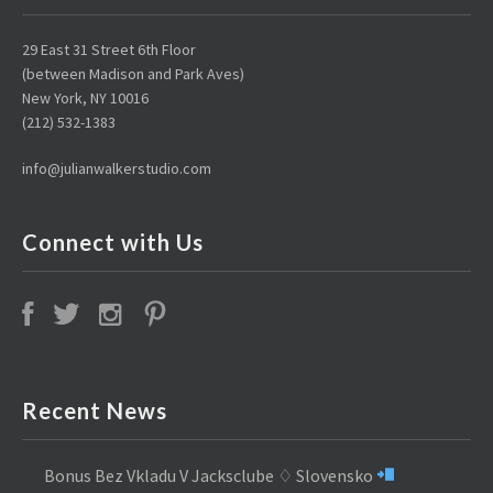
29 East 31 Street 6th Floor
(between Madison and Park Aves)
New York, NY 10016
(212) 532-1383
info@julianwalkerstudio.com
Connect with Us
Recent News
Bonus Bez Vkladu V Jacksclube ♢ Slovensko