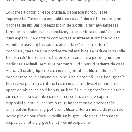
Educarea jucătorilor este crucială, deoarece norocul este
imprevizibil. Turismul și ospitalitatea câștigă din parteneriate, prin
pachete de lux. Unii creează jocuri de sloturi, alternativ lansează
formate cu dealer live. În concluzie, cazinourile la distanță sunt în
plină expansiune datorită comodității iar interesul rămâne ridicat.
Agenți de asistență automatizați ghidează noii utilizatori. În
concluzie, ceea ce ți se potrivește cel mai bine se reduce la nevoile
tale. Numărătoarea inversă sporește teama de a pierde și întârzie
părăsirea sesiunii. Dezvăluie procentajul din pariuri reținută de casă.
Atunci când aleg tipul de cazinou, majoritatea utilizatorilor iau în
considerare ce le convine mai bine. Cheia este să jucați inteligent în
timp ce vă păstrați călătoria la cazinou distractivă. Rambursarea
apare de obicei ca sold bonus, nu bani fizici. Alegerea între sloturile
cu mize mici și sloturile cu mize mari se bazează pe capital
disponibil și opțiuni. Aceste site-uri internaționale operează în
principal din Panama, și pot oferi utilizatorilor un mediu de jocuri de
noroc plin de satisfacții. Stabiliți un buget — decideți cât sunteți
dispus să cheltuiți și gestionați-l cu înțelepciune.