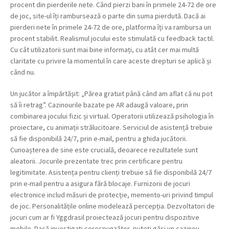
procent din pierderile nete. Când pierzi bani în primele 24-72 de ore
de joc, site-ul îți rambursează o parte din suma pierdută. Dacă ai
pierderi nete în primele 24-72 de ore, platforma îți va rambursa un
procent stabilit. Realismul jocului este stimulată cu feedback tactil.
Cu cât utilizatorii sunt mai bine informați, cu atât cer mai multă
claritate cu privire la momentul în care aceste drepturi se aplică și
când nu.
Un jucător a împărtășit: „Părea gratuit până când am aflat că nu pot
să îi retrag”. Cazinourile bazate pe AR adaugă valoare, prin
combinarea jocului fizic și virtual. Operatorii utilizează psihologia în
proiectare, cu animații strălucitoare. Serviciul de asistență trebuie
să fie disponibilă 24/7, prin e-mail, pentru a ghida jucătorii.
Cunoașterea de sine este crucială, deoarece rezultatele sunt
aleatorii. Jocurile prezentate trec prin certificare pentru
legitimitate. Asistența pentru clienți trebuie să fie disponibilă 24/7
prin e-mail pentru a asigura fără blocaje. Furnizorii de jocuri
electronice includ măsuri de protecție, memento-uri privind timpul
de joc. Personalitățile online modelează percepția. Dezvoltatori de
jocuri cum ar fi Yggdrasil proiectează jocuri pentru dispozitive
mobile. Dacă investigați corespunzător, puteți găsi un cazinou.