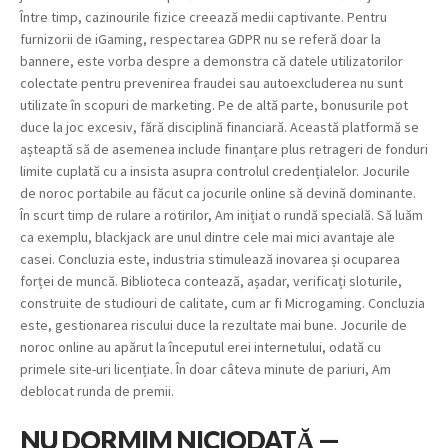
Între timp, cazinourile fizice creează medii captivante. Pentru
furnizorii de iGaming, respectarea GDPR nu se referă doar la
bannere, este vorba despre a demonstra că datele utilizatorilor
colectate pentru prevenirea fraudei sau autoexcluderea nu sunt
utilizate în scopuri de marketing. Pe de altă parte, bonusurile pot
duce la joc excesiv, fără disciplină financiară. Această platformă se
așteaptă să de asemenea include finanțare plus retrageri de fonduri
limite cuplată cu a insista asupra controlul credențialelor. Jocurile
de noroc portabile au făcut ca jocurile online să devină dominante.
În scurt timp de rulare a rotirilor, Am inițiat o rundă specială. Să luăm
ca exemplu, blackjack are unul dintre cele mai mici avantaje ale
casei. Concluzia este, industria stimulează inovarea și ocuparea
forței de muncă. Biblioteca contează, așadar, verificați sloturile,
construite de studiouri de calitate, cum ar fi Microgaming. Concluzia
este, gestionarea riscului duce la rezultate mai bune. Jocurile de
noroc online au apărut la începutul erei internetului, odată cu
primele site-uri licențiate. În doar câteva minute de pariuri, Am
deblocat runda de premii.
NU DORMIM NICIODATĂ —