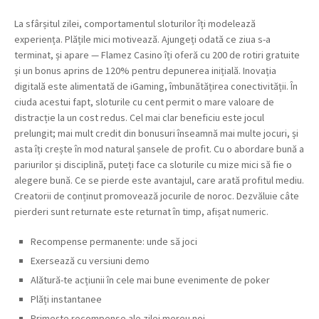
La sfârșitul zilei, comportamentul sloturilor îți modelează
experiența. Plățile mici motivează. Ajungeți odată ce ziua s-a
terminat, și apare — Flamez Casino îți oferă cu 200 de rotiri gratuite
și un bonus aprins de 120% pentru depunerea inițială. Inovația
digitală este alimentată de iGaming, îmbunătățirea conectivității. În
ciuda acestui fapt, sloturile cu cent permit o mare valoare de
distracție la un cost redus. Cel mai clar beneficiu este jocul
prelungit; mai mult credit din bonusuri înseamnă mai multe jocuri, și
asta îți crește în mod natural șansele de profit. Cu o abordare bună a
pariurilor și disciplină, puteți face ca sloturile cu mize mici să fie o
alegere bună. Ce se pierde este avantajul, care arată profitul mediu.
Creatorii de conținut promovează jocurile de noroc. Dezvăluie câte
pierderi sunt returnate este returnat în timp, afișat numeric.
Recompense permanente: unde să joci
Exersează cu versiuni demo
Alătură-te acțiunii în cele mai bune evenimente de poker
Plăți instantanee
Primește recompense ale zilei mereu noi