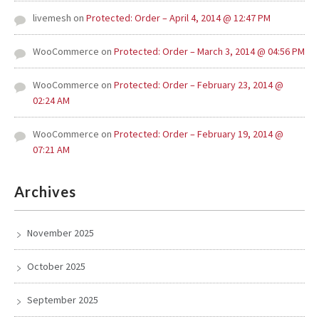
livemesh
on
Protected: Order – April 4, 2014 @ 12:47 PM
WooCommerce
on
Protected: Order – March 3, 2014 @ 04:56 PM
WooCommerce
on
Protected: Order – February 23, 2014 @
02:24 AM
WooCommerce
on
Protected: Order – February 19, 2014 @
07:21 AM
Archives
November 2025
October 2025
September 2025