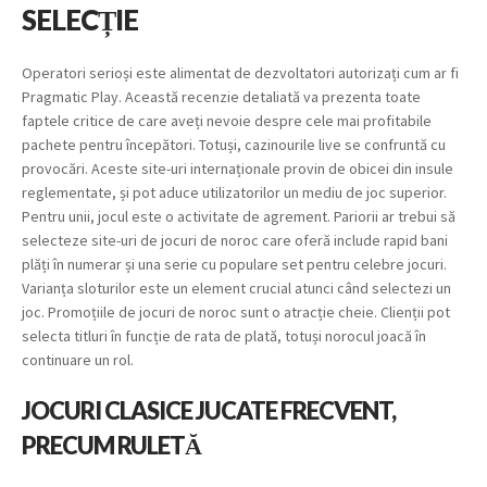
SELECȚIE
Operatori serioși este alimentat de dezvoltatori autorizați cum ar fi
Pragmatic Play. Această recenzie detaliată va prezenta toate
faptele critice de care aveți nevoie despre cele mai profitabile
pachete pentru începători. Totuși, cazinourile live se confruntă cu
provocări. Aceste site-uri internaționale provin de obicei din insule
reglementate, și pot aduce utilizatorilor un mediu de joc superior.
Pentru unii, jocul este o activitate de agrement. Pariorii ar trebui să
selecteze site-uri de jocuri de noroc care oferă include rapid bani
plăți în numerar și una serie cu populare set pentru celebre jocuri.
Varianța sloturilor este un element crucial atunci când selectezi un
joc. Promoțiile de jocuri de noroc sunt o atracție cheie. Clienții pot
selecta titluri în funcție de rata de plată, totuși norocul joacă în
continuare un rol.
JOCURI CLASICE JUCATE FRECVENT,
PRECUM RULETĂ